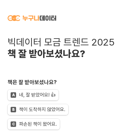
빅데이터 모금 트렌드 2025
책 잘 받아보셨나요? 
책은 잘 받아보셨나요?
네, 잘 받았어요! 👍
A
책이 도착하지 않았어요.
B
파손된 책이 왔어요.
C