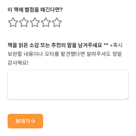
이 책에 별점을 매긴다면?
1개의 별
2개의 별
3개의 별
4개의 별
5개의 별
책을 읽은 소감 또는 추천의 말을 남겨주세요 ^^ 
+혹시 
보완할 내용이나 오타를 발견했다면 알려주셔도 정말 
감사해요!
보내기